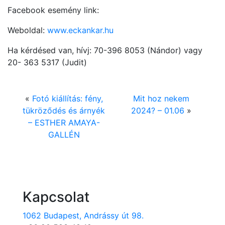
Facebook esemény link:
Weboldal:
www.eckankar.hu
Ha kérdésed van, hívj: 70-396 8053 (Nándor) vagy
20- 363 5317 (Judit)
«
Fotó kiállítás: fény,
Mit hoz nekem
tükröződés és árnyék
2024? – 01.06
»
– ESTHER AMAYA-
GALLÉN
Kapcsolat
1062 Budapest, Andrássy út 98.