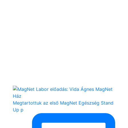
Megtartottuk az első MagNet Egészség Stand
Up p