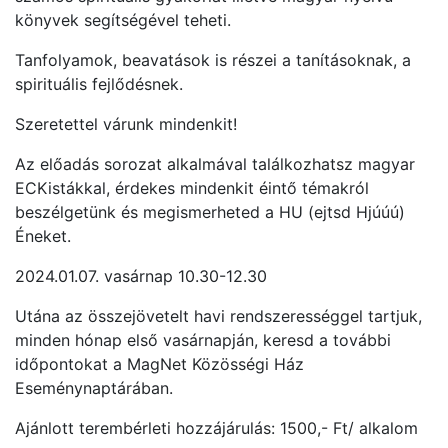
könyvek segítségével teheti.
Tanfolyamok, beavatások is részei a tanításoknak, a
spirituális fejlődésnek.
Szeretettel várunk mindenkit!
Az előadás sorozat alkalmával találkozhatsz magyar
ECKistákkal, érdekes mindenkit éintő témakról
beszélgetünk és megismerheted a HU (ejtsd Hjúúú)
Éneket.
2024.01.07. vasárnap 10.30-12.30
Utána az összejövetelt havi rendszerességgel tartjuk,
minden hónap első vasárnapján, keresd a további
időpontokat a MagNet Közösségi Ház
Eseménynaptárában.
Ajánlott terembérleti hozzájárulás: 1500,- Ft/ alkalom