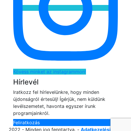
Kövess minket az instagrammon!
Hírlevél
Iratkozz fel hírlevelünkre, hogy minden
újdonságról értesülj! Ígérjük, nem küldünk
levélszemetet, havonta egyszer írunk
programjainkról.
Feliratkozás
2022 - Minden jog fenntartva. -
Adatkezelési