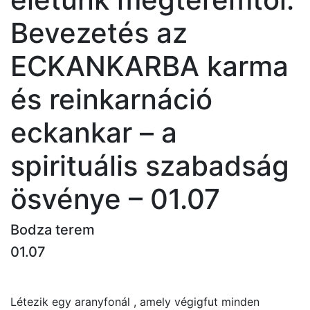
Bevezetés az
ECKANKARBA karma
és reinkarnáció
eckankar – a
spirituális szabadság
ösvénye – 01.07
Bodza terem
01.07
Létezik egy aranyfonál , amely végigfut minden