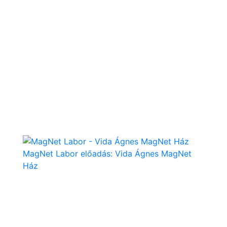
MagNet Labor előadás: Vida Ágnes MagNet
Ház