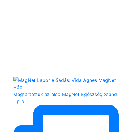
Megtartottuk az első MagNet Egészség Stand
Up p