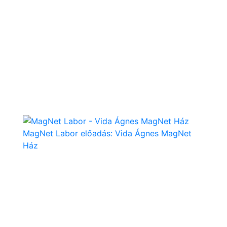
MagNet Labor előadás: Vida Ágnes MagNet
Ház