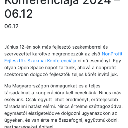
06.12
06.12
Június 12-én sok más fejlesztő szakemberrel és
szervezettel karöltve megrendezzük az első
NonProfit
Fejlesztők Szakmai Konferenciája
című eseményt. Egy
olyan Open Space napot tartunk, ahová a nonprofit
szektorban dolgozó fejlesztők teljes körét invitáljuk.
Ma Magyarországon önmagunkat és a teljes
társadalmat a kooperációra kell nevelnünk. Nincs más
esélyünk. Csak együtt lehet eredményt, erőteljesebb
társadalmi hatást elérni. Nincs értelme széttagozódva,
egymástól elszigetelődve dolgozni ugyanazokon az
ügyeken, és van értelme összefogni, együttműködni,
partnerségeket építeni.