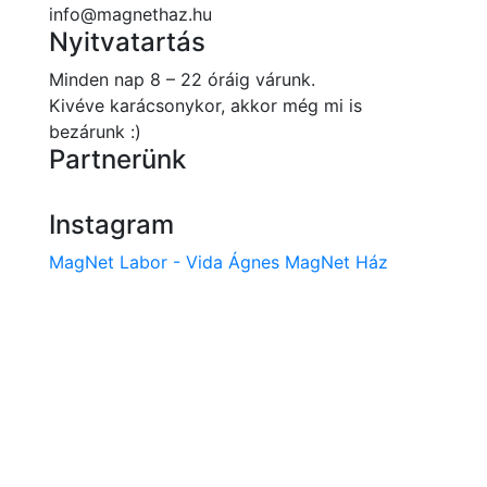
info@magnethaz.hu
Nyitvatartás
Minden nap 8 – 22 óráig várunk.
Kivéve karácsonykor, akkor még mi is
bezárunk :)
Partnerünk
Instagram
MagNet Labor - Vida Ágnes MagNet Ház