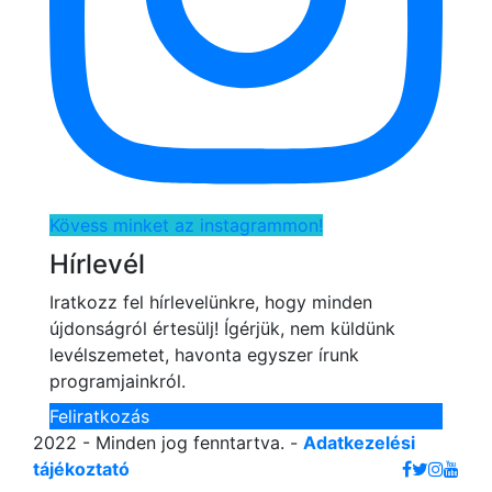
Kövess minket az instagrammon!
Hírlevél
Iratkozz fel hírlevelünkre, hogy minden
újdonságról értesülj! Ígérjük, nem küldünk
levélszemetet, havonta egyszer írunk
programjainkról.
Feliratkozás
2022 - Minden jog fenntartva. -
Adatkezelési
tájékoztató